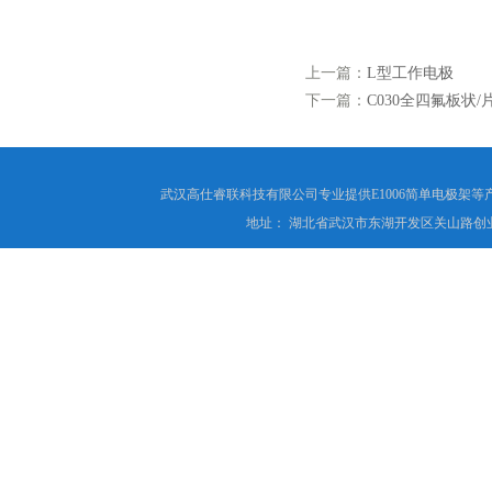
上一篇：
L型工作电极
下一篇：
C030全四氟板状
武汉高仕睿联科技有限公司专业提供E1006简单电极架
地址： 湖北省武汉市东湖开发区关山路创业