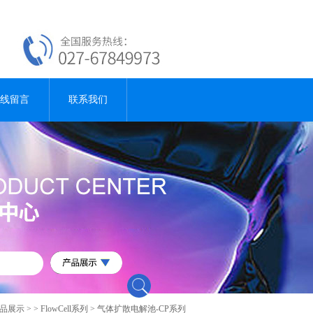
线留言
联系我们
品展示
> >
FlowCell系列
> 气体扩散电解池-CP系列