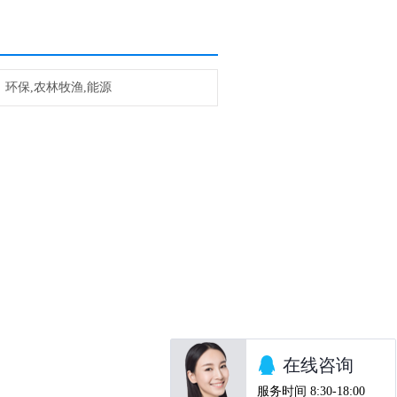
环保,农林牧渔,能源
品的研发、生产与销售。公司生产的电极及电解池广泛应
应、以及新能源新材料的研发领域。客户遍布中科院等科
。
构和各大高等院校，及工矿企业。公司对产品质量严格
返回