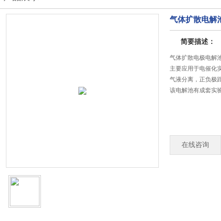
气体扩散电解池
简要描述：
气体扩散电极电解
主要应用于电催化实
气液分离，正负极
该电解池有成套实
在线咨询