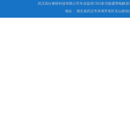
武汉高仕睿联科技有限公司专业提供C003多功能通用电解
地址： 湖北省武汉市东湖开发区关山路创业