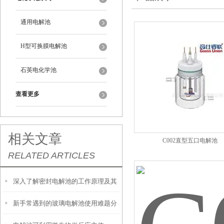
通用电解池
H型可换膜电解池
石英电化学池
查看更多
相关文章
C002直型五口电解池
RELATED ARTICLES
深入了解密封电解池的工作原理及其
新手常遇到的玻璃电解池使用难题分
在不同电化学过程中的作用