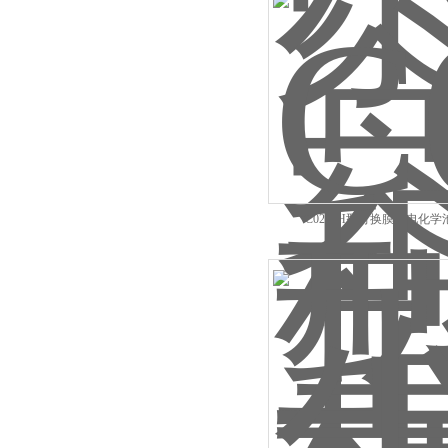
C0253H型可换膜光电化学