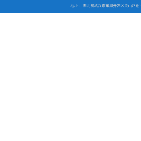
地址： 湖北省武汉市东湖开发区关山路创业