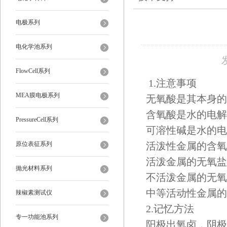
电极系列
电化学池系列
FlowCell系列
1.注意事项
MEA膜电极系列
无氧酸是其本身的
含氧酸是水的电解
PressureCell系列
可溶性碱是水的电
原位表征系列
活泼性金属的含氧
活泼金属的无氧盐
抛光材料系列
不活泼金属的无氧
中等活动性金属的
辣椒素测试仪
2.记忆方法
专一功能池系列
阳极出氧卤，阴极