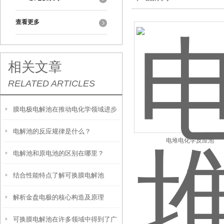
查看更多
相关文章
RELATED ARTICLES
膜电极电解池在推动电化学领域进步
电解池的反应规律是什么？
中的作用
电堆电化学反应池
电解池和原电池的区别在哪里？
结合性能特点了解可换膜电解池
解析金盘电极的核心构造及原理
可换膜电解池在许多领域中得到了广