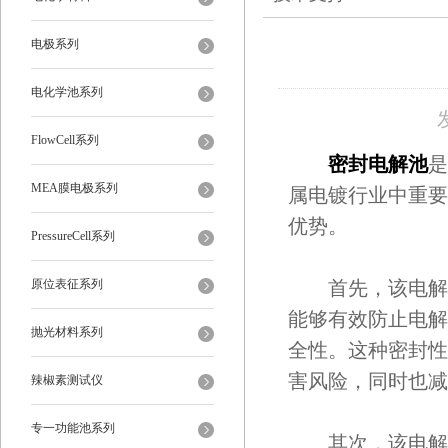
电极系列
电化学池系列
FlowCell系列
密封电解池
是
MEA膜电极系列
属电镀行业中重要
优势。
PressureCell系列
原位表征系列
首先，该电解池
能够有效防止电解
抛光材料系列
全性。这种密封性
害风险，同时也减
辣椒素测试仪
专一功能池系列
其次，该电解池