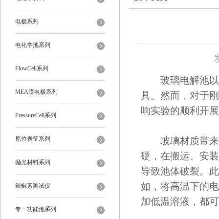
电极系列
电化学池系列
FlowCell系列
玻璃电解池以其
MEA膜电极系列
具。然而，对于刚
响实验的顺利开展
PressureCell系列
原位表征系列
玻璃材质带来的
硬，在搬运、安装
抛光材料系列
导致池体破裂。此
如，将高温下的电
辣椒素测试仪
加低温溶液，都可
专一功能池系列