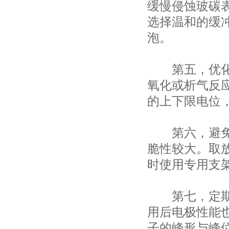
缓慢侵蚀玻碳
选择温和的缓
泡。
第五，优化电
氧化或析气反
的上下限电位
第六，避免机
脆性较大。取
时使用专用支
第七，定期评
用后电极性能
子的峰形与峰