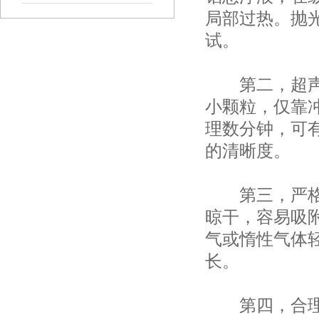
局部过热。抛
试。
第二，超声清
小颗粒，仅靠
理数分钟，可
的清晰度。
第三，严格控
晾干，容易吸
气或惰性气体
长。
第四，合理选