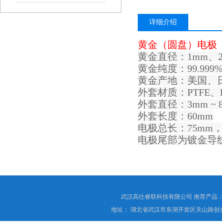
详细介绍
黄金（圆盘）电极
黄金直径：1mm、2
黄金纯度：99.999
黄金产地：美国、
外套材质：PTFE、P
外套直径：3mm ~ 
外套长度：60mm
电极总长：75mm
电极尾部为镀金导
武汉高仕睿联科技有限公司 推荐产品
地址： 湖北省武汉市东湖开发区关山路创业