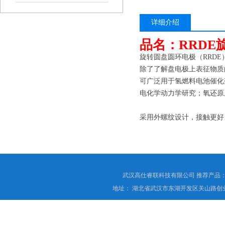
详细介绍
品名：RRDE
旋转圆盘圆环电极（RRD
除了了解盘电极上表征物质
可广泛用于氢燃料电池催化
电化学动力学研究；氧还原反
采用外螺纹设计，接触更好
武汉高仕睿联科技有限公司 推荐产品
地址： 湖北省武汉市东湖开发区关山路创业