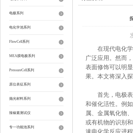
电极系列
电化学池系列
FlowCell系列
在现代电化学
MEA膜电极系列
广泛应用。然而，
表面修饰可以明显
PressureCell系列
果。本文将深入探
原位表征系列
首先，电极表面
抛光材料系列
和催化活性。例如
属、金属氧化物、
辣椒素测试仪
或有机物的识别和
专一功能池系列
速电化学反应进程